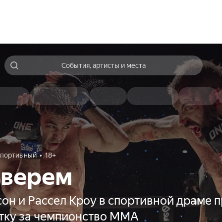
События, артисты и места
портивный
18+
зверем
он и Рассел Кроу в спортивной драме 
тку за чемпионство MMA