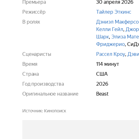
Премьера
30 апреля 2026
Режиссёр
Тайлер Эткинс
В ролях
Дэниэл Макферсо
Келли Гейл
,
Джор
Шарк
,
Элиза Мате
Фриджерио
,
СиД
Сценаристы
Рассел Кроу
,
Дэв
Время
114 минут
Страна
США
Год производства
2026
Оригинальное название
Beast
Источник
Кинопоиск