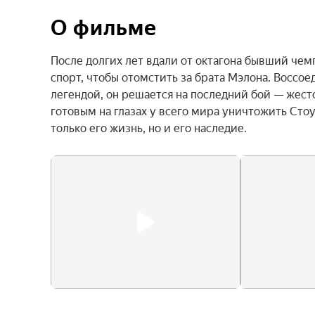
О фильме
После долгих лет вдали от октагона бывший че
спорт, чтобы отомстить за брата Мэлона. Воссое
легендой, он решается на последний бой — жест
готовым на глазах у всего мира уничтожить Стоу
только его жизнь, но и его наследие.