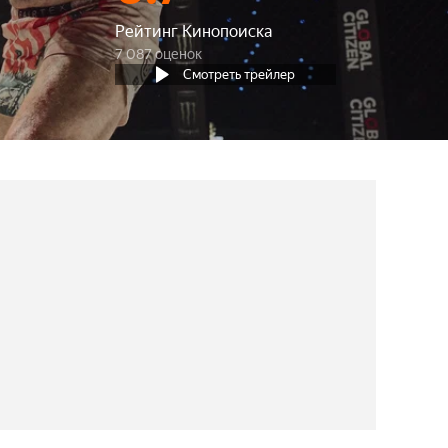
Рейтинг Кинопоиска
7 087 оценок
Смотреть трейлер