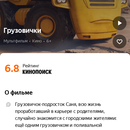
Грузовички
Мультфильм  •  Кино  •  6+
6.8
Рейтинг
О фильме
Грузовичок-подросток Саня, всю жизнь 
проработавший в карьере с родителями, 
случайно знакомится с городскими жителями: 
ещё одним грузовичком и поливальной 