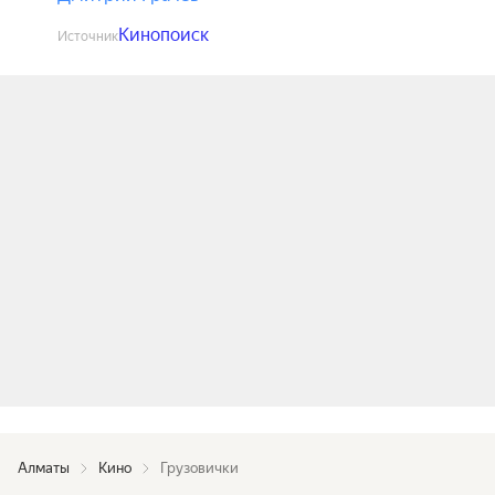
Кинопоиск
Источник
Алматы
Кино
Грузовички