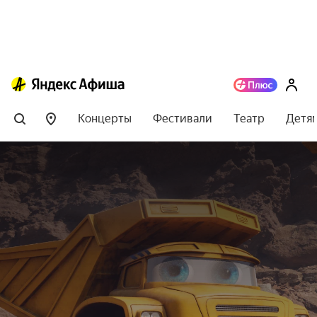
Концерты
Фестивали
Театр
Детя