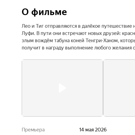
О фильме
Лео и Тиг отправляются в далёкое путешествие 
Луфи. В пути они встречают новых друзей: красн
злым вождём табуна коней Тенгри-Ханом, который
получит в награду выполнение любого желания о
Премьера
14 мая 2026