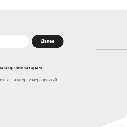
Далее
м и организаторам
и организаторам мероприятий