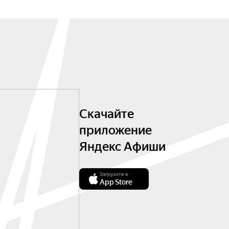
Скачайте
приложение
Яндекс Афиши
Загрузите в
App Store