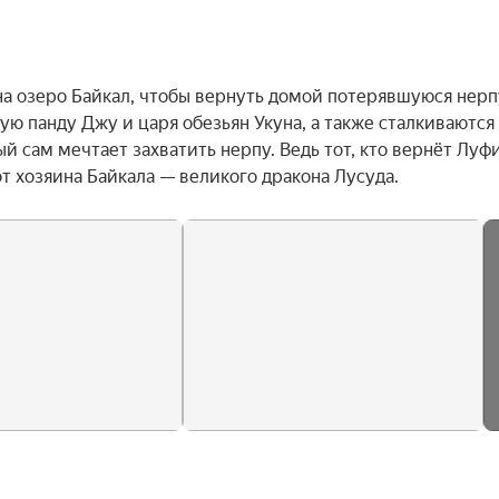
на озеро Байкал, чтобы вернуть домой потерявшуюся нерпу
ую панду Джу и царя обезьян Укуна, а также сталкиваются 
 сам мечтает захватить нерпу. Ведь тот, кто вернёт Луфи,
т хозяина Байкала — великого дракона Лусуда.