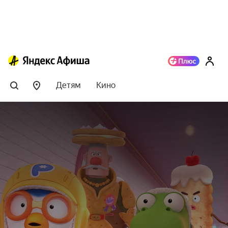
Детям
Кино