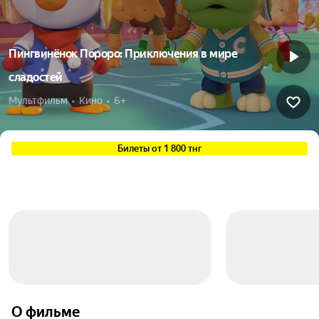
Пингвинёнок Пороро: Приключения в мире
сладостей
Мультфильм  •  Кино  •  6+
Билеты от 1 800 тнг
О фильме