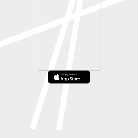
Загрузите в
App Store