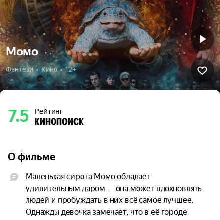
Момо
Фэнтези  •  Кино  •  12+
7.5
Рейтинг
О фильме
Маленькая сирота Момо обладает 
удивительным даром — она может вдохновлять 
людей и пробуждать в них всё самое лучшее. 
Однажды девочка замечает, что в её городе 