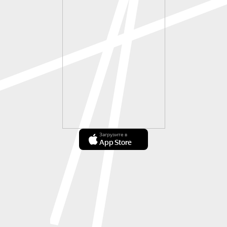
Загрузите в
App Store