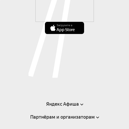
Загрузите в
App Store
Яндекс Афиша
Партнёрам и организаторам
Справка
Пользовательское соглашение