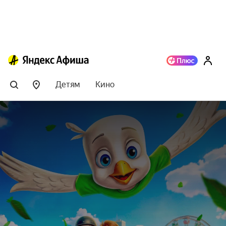
Детям
Кино