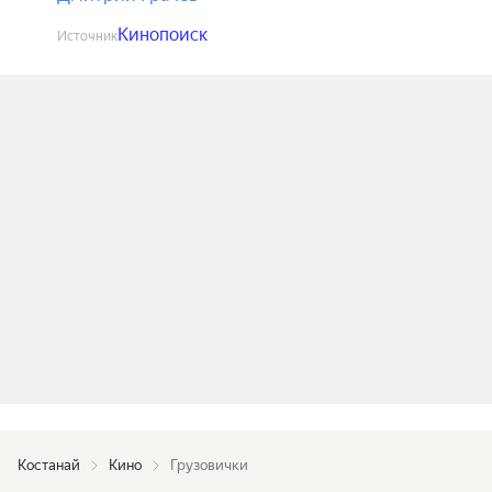
Кинопоиск
Источник
Костанай
Кино
Грузовички