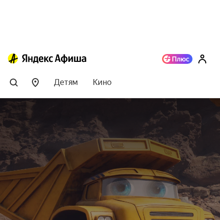
Детям
Кино