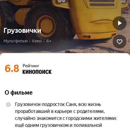
Грузовички
Мультфильм  •  Кино  •  6+
6.8
Рейтинг
О фильме
Грузовичок-подросток Саня, всю жизнь 
проработавший в карьере с родителями, 
случайно знакомится с городскими жителями: 
ещё одним грузовичком и поливальной 