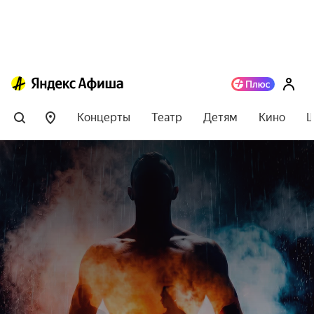
Концерты
Театр
Детям
Кино
Ш