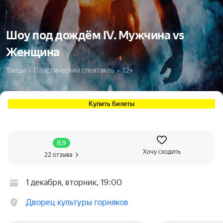
Шоу под дождём IV. Мужчина vs
Женщина
Танцы  •  Пластический спектакль  •  12+
Купить билеты
8.9
Хочу сходить
22 отзыва
1 декабря, вторник, 19:00
Дворец культуры горняков