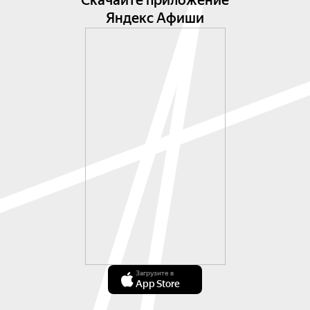
Скачайте приложение
Яндекс Афиши
Загрузите в
App Store