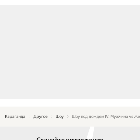
Караганда
Другое
Шоу
Шоу под дождём IV. Мужчина vs Ж