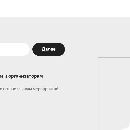
Далее
м и организаторам
и организаторам мероприятий