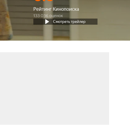
Рейтинг Кинопоиска
133 036 оценок
Смотреть трейлер