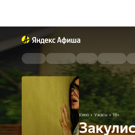
Кино
Ужасы
18+
Закулис