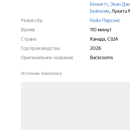
Беннетт
,
Эван Дж
Бейнхэм
,
Лукита 
Режиссёр
Кейн Парсонс
Время
110 минут
Страна
Канада, США
Год производства
2026
Оригинальное название
Backrooms
Источник
Кинопоиск