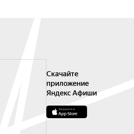
Скачайте
приложение
Яндекс Афиши
Загрузите в
App Store