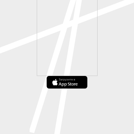
Загрузите в
App Store