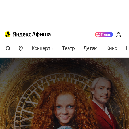
Концерты
Театр
Детям
Кино
Ш