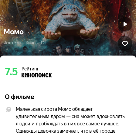
Момо
Фэнтези  •  Кино  •  12+
7.5
Рейтинг
О фильме
Маленькая сирота Момо обладает 
удивительным даром — она может вдохновлять 
людей и пробуждать в них всё самое лучшее. 
Однажды девочка замечает, что в её городе 