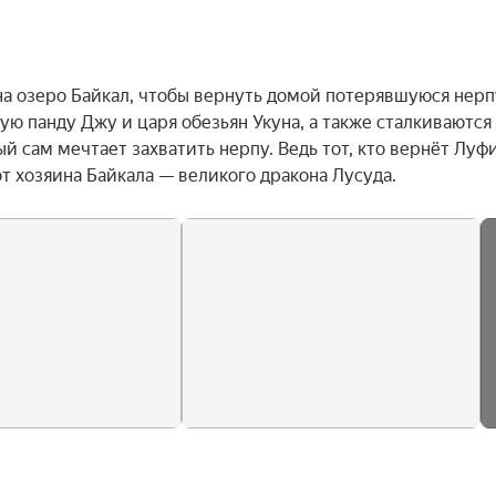
на озеро Байкал, чтобы вернуть домой потерявшуюся нерпу
ую панду Джу и царя обезьян Укуна, а также сталкиваются 
 сам мечтает захватить нерпу. Ведь тот, кто вернёт Луфи,
т хозяина Байкала — великого дракона Лусуда.