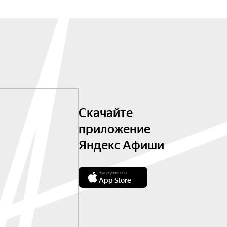
Скачайте
приложение
Яндекс Афиши
Загрузите в
App Store