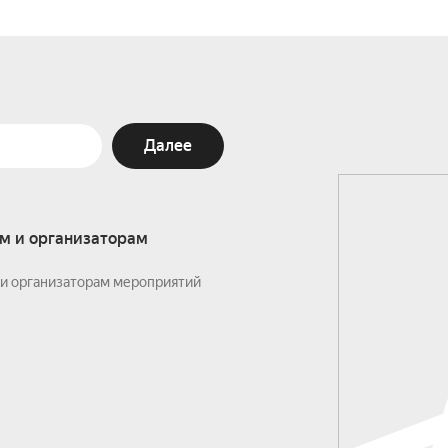
Далее
м и организаторам
и организаторам мероприятий