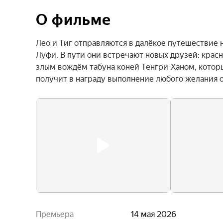
О фильме
Лео и Тиг отправляются в далёкое путешествие 
Луфи. В пути они встречают новых друзей: красн
злым вождём табуна коней Тенгри-Ханом, который
получит в награду выполнение любого желания о
Премьера
14 мая 2026