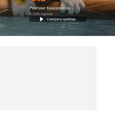
Рейтинг Кинопоиска
6 096 оценок
Смотреть трейлер