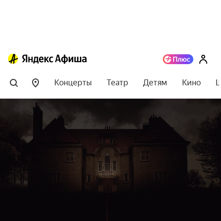
Концерты
Театр
Детям
Кино
Ш