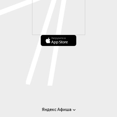
Загрузите в
App Store
Яндекс Афиша