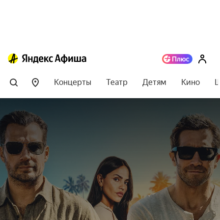
Концерты
Театр
Детям
Кино
Ш