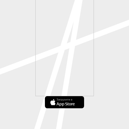
Загрузите в
App Store