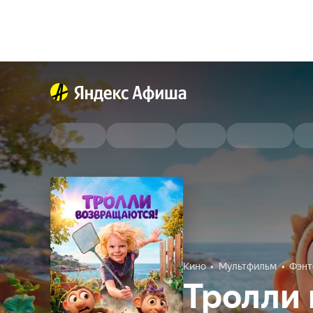
Кино
Мультфильм
Фэнт
Тролли 