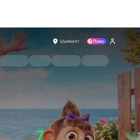
Шымкент
7