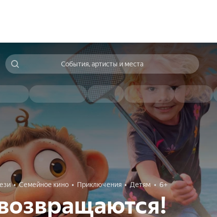
События, артисты и места
ези
Семейное кино
Приключения
Детям
6+
возвращаются!