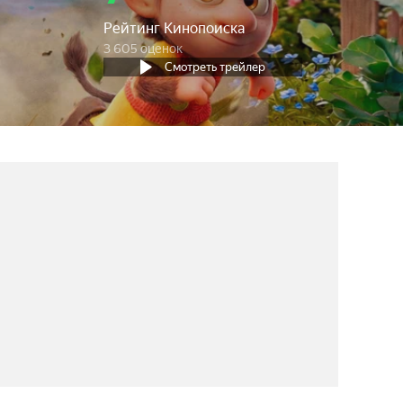
Рейтинг Кинопоиска
3 605 оценок
Смотреть трейлер