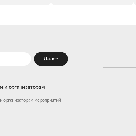
Далее
м и организаторам
и организаторам мероприятий