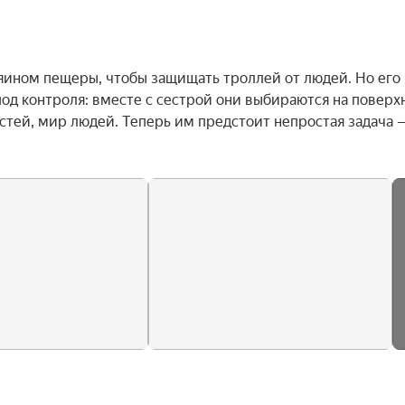
яином пещеры, чтобы защищать троллей от людей. Но его 
од контроля: вместе с сестрой они выбираются на поверхн
стей, мир людей. Теперь им предстоит непростая задача —