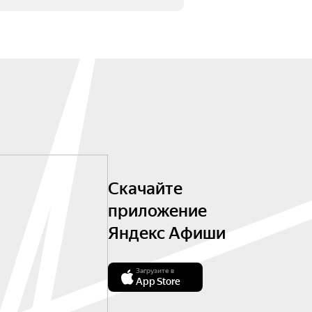
Скачайте
приложение
Яндекс Афиши
Загрузите в
App Store