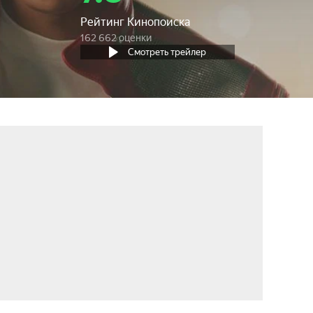
Рейтинг Кинопоиска
162 662 оценки
Смотреть трейлер