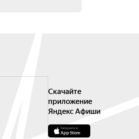
Скачайте
приложение
Яндекс Афиши
Загрузите в
App Store