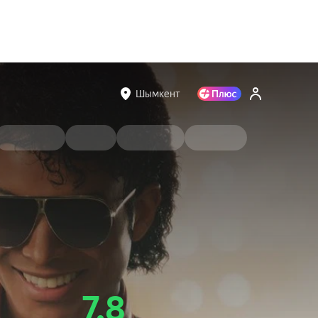
Шымкент
7.8