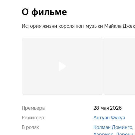
О фильме
История жизни короля поп-музыки Майкла Джек
Премьера
28 мая 2026
Режиссёр
Антуан Фукуа
В ролях
Колман Доминго
,
Хэрриер
,
Лоренц 