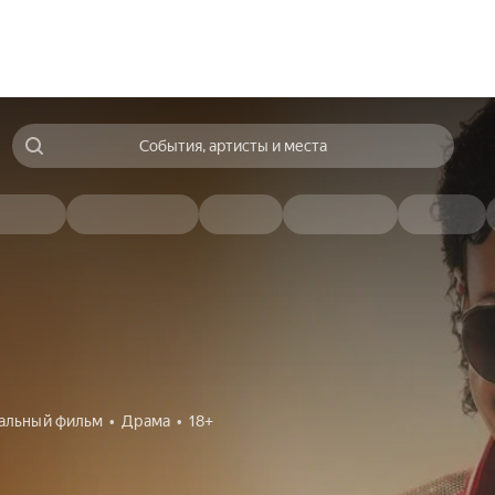
События, артисты и места
альный фильм
Драма
18+