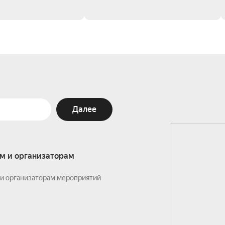
Далее
м и организаторам
и организаторам мероприятий