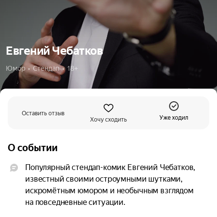
Евгений Чебатков
Юмор  •  Стендап  •  18+
Оставить отзыв
Уже ходил
Хочу сходить
О событии
Популярный стендап-комик Евгений Чебатков, 
известный своими остроумными шутками, 
искромётным юмором и необычным взглядом 
на повседневные ситуации.
