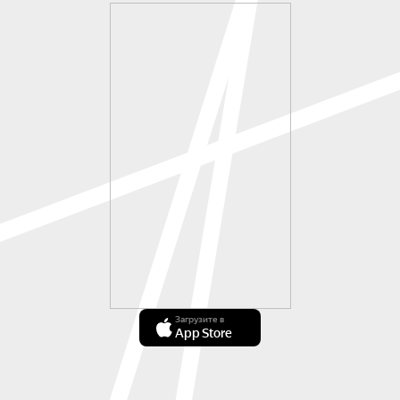
Загрузите в
App Store