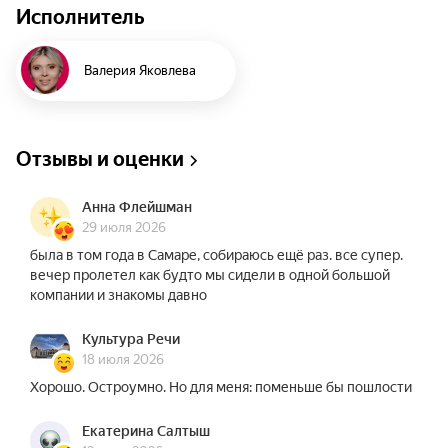
Исполнитель
прийти на этот концерт!
Валерия Яковлева
Отзывы и оценки
Анна Флейшман
29 июля 2026
была в том года в Самаре, собираюсь ещё раз. все супер.
вечер пролетел как будто мы сидели в одной большой
компании и знакомы давно
Культура Речи
18 июля 2026
Хорошо. Остроумно. Но для меня: поменьше бы пошлости
Екатерина Салтыш