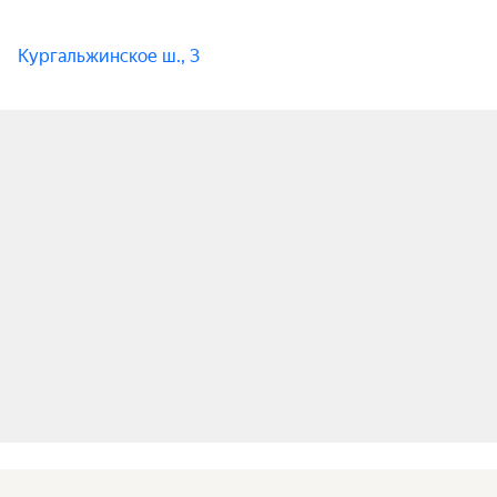
Кургальжинское ш., 3