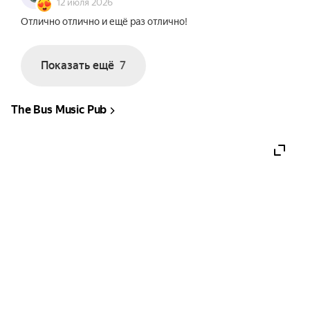
12 июля 2026
Отлично отлично и ещё раз отлично!
Показать ещё
7
The Bus Music Pub