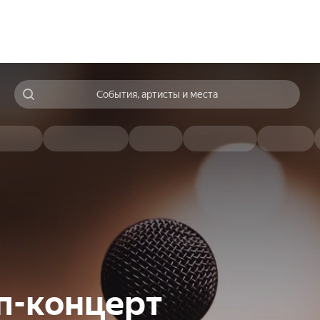
События, артисты и места
п-концерт