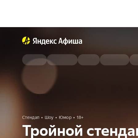
Стендап
Шоу
Юмор
18+
Тройной стенда