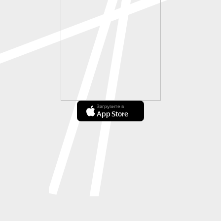
Загрузите в
App Store