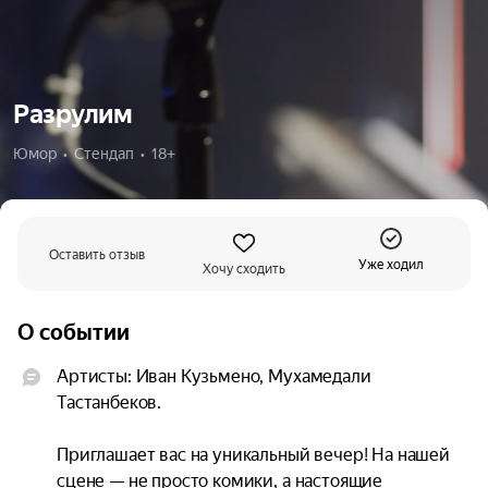
Разрулим
Юмор  •  Стендап  •  18+
Оставить отзыв
Уже ходил
Хочу сходить
О событии
Артисты: Иван Кузьмено, Мухамедали 
Тастанбеков.

Приглашает вас на уникальный вечер! На нашей 
сцене — не просто комики, а настоящие 