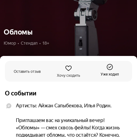
Обломы
Юмор  •  Стендап  •  18+
Оставить отзыв
Уже ходил
Хочу сходить
О событии
Артисты: Айжан Сапыбекова, Илья Родин.

Приглашаем вас на уникальный вечер! 
«Обломы» — смех сквозь фейлы! Когда жизнь 
подкидывает обломы, что остаётся? Конечно, 