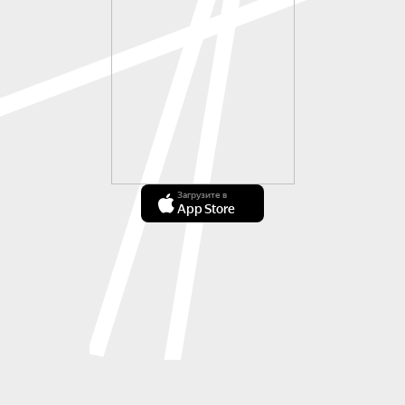
Загрузите в
App Store