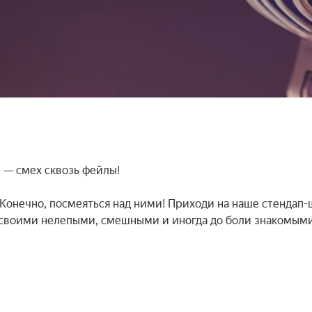
— смех сквозь фейлы!

Конечно, посмеяться над ними! Приходи на наше стендап-ш
я своими нелепыми, смешными и иногда до боли знакомыми