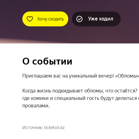
Уже ходил
Хочу сходить
О событии
Приглашаем вас на уникальный вечер! «Обломы» 
Когда жизнь подкидывает обломы, что остаётся? 
где комики и специальный гость будут делитьс
провалами.
Источник
ticketon.kz