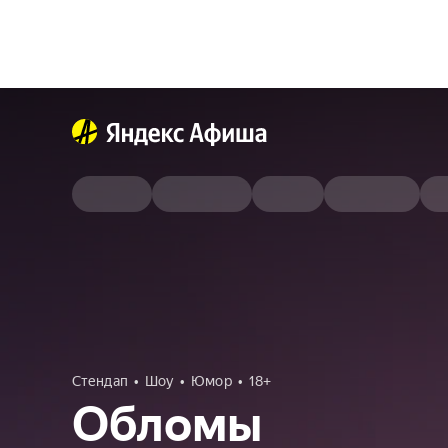
Стендап
Шоу
Юмор
18+
Обломы