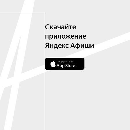
Скачайте
приложение
Яндекс Афиши
Загрузите в
App Store