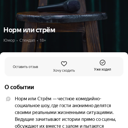
Норм или стрём
Юмор  •  Стендап  •  18+
Оставить отзыв
Уже ходил
Хочу сходить
О событии
Норм или Стрём — честное комедийно-
социальное шоу, где гости анонимно делятся 
своими реальными жизненными ситуациями. 
Ведущие зачитывают истории прямо со сцены, 
обсуждают их вместе с залом и пытаются 