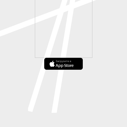
Загрузите в
App Store