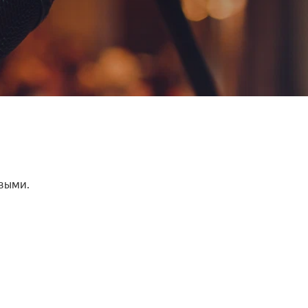
выми. 