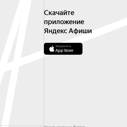
Скачайте
приложение
Яндекс Афиши
Загрузите в
App Store