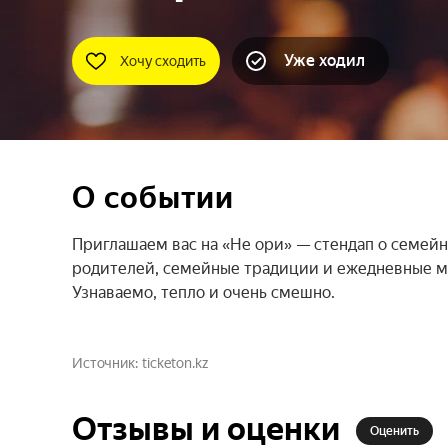
Уже ходил
Хочу сходить
О событии
Приглашаем вас на «Не ори» — стендап о семейно
родителей, семейные традиции и ежедневные ме
Узнаваемо, тепло и очень смешно.
Источник
ticketon.kz
Отзывы и оценки
Оценить