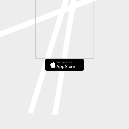
Загрузите в
App Store