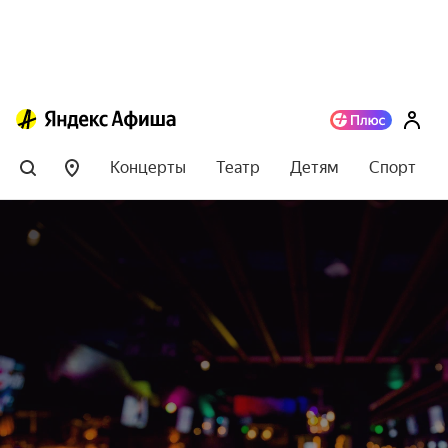
Концерты
Театр
Детям
Спорт