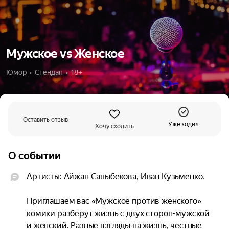
Мужское vs Женское
Юмор  •  Стендап  •  18+
Оставить отзыв
Уже ходил
Хочу сходить
О событии
Артисты: Айжан Сапыбекова, Иван Кузьменко.

Приглашаем вас «Мужское против женского» 
комики разберут жизнь с двух сторон-мужской 
и женский. Разные взгляды на жизнь, честные 