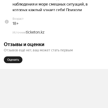
наблюдения и море смешных ситуаций, в 
которых каждый узнает себя! Приходи 
посмеяться над тем, что нас объединяет и 
Возраст
разделяет мужчин и женщин!
18+
ticketon.kz
Источник
Отзывы и оценки
Отзывов ещё нет, ваш может стать первым
Оценить