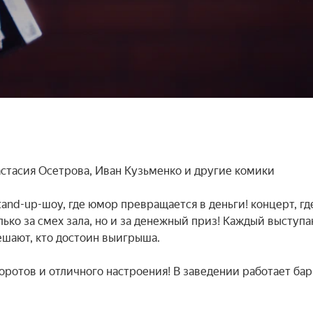
стасия Осетрова, Иван Кузьменко и другие комики

nd-up-шоу, где юмор превращается в деньги! концерт, где
ько за смех зала, но и за денежный приз! Каждый выступ
ешают, кто достоин выигрыша.

ротов и отличного настроения! В заведении работает бар 