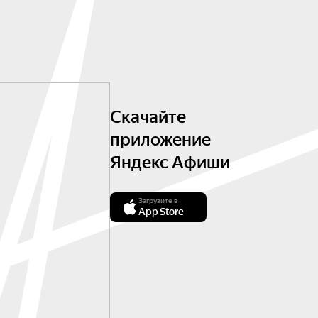
Скачайте
приложение
Яндекс Афиши
Загрузите в
App Store