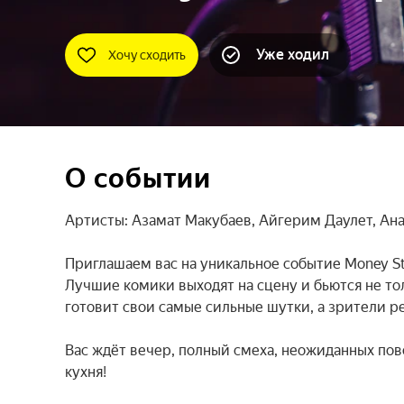
Уже ходил
Хочу сходить
О событии
Артисты: Азамат Макубаев, Айгерим Даулет, Ана
Приглашаем вас на уникальное событие Money Sta
Лучшие комики выходят на сцену и бьются не тол
готовит свои самые сильные шутки, а зрители р
Вас ждёт вечер, полный смеха, неожиданных пово
кухня!