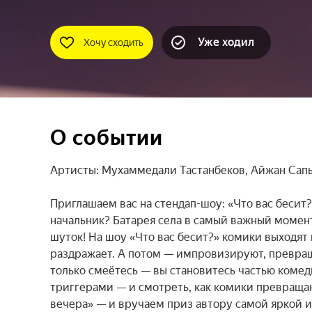
Уже ходил
Хочу сходить
О событии
Артисты: Мухаммедали Тастанбеков, Айжан Сапы
Приглашаем вас на стендап-шоу: «Что вас бесит?
начальник? Батарея села в самый важный момент?
шуток! На шоу «Что вас бесит?» комики выходят 
раздражает. А потом — импровизируют, превраща
только смеётесь — вы становитесь частью комед
триггерами — и смотреть, как комики превращаю
вечера» — и вручаем приз автору самой яркой ис