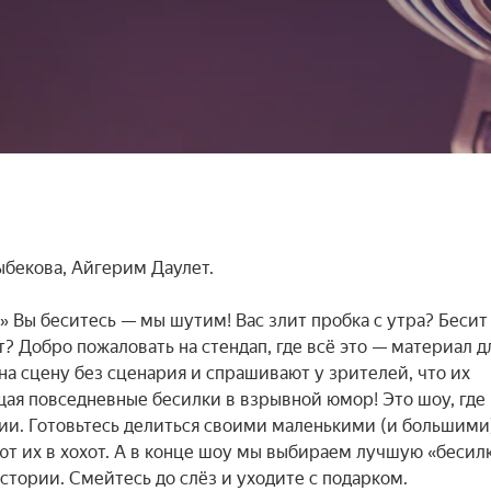
бекова, Айгерим Даулет.

» Вы беситесь — мы шутим! Вас злит пробка с утра? Бесит 
 Добро пожаловать на стендап, где всё это — материал дл
на сцену без сценария и спрашивают у зрителей, что их 
я повседневные бесилки в взрывной юмор! Это шоу, где в
ии. Готовьтесь делиться своими маленькими (и большими)
т их в хохот. А в конце шоу мы выбираем лучшую «бесилк
тории. Смейтесь до слёз и уходите с подарком.
