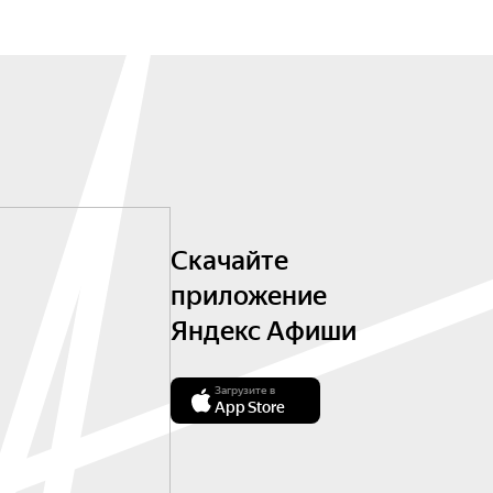
Скачайте
приложение
Яндекс Афиши
Загрузите в
App Store