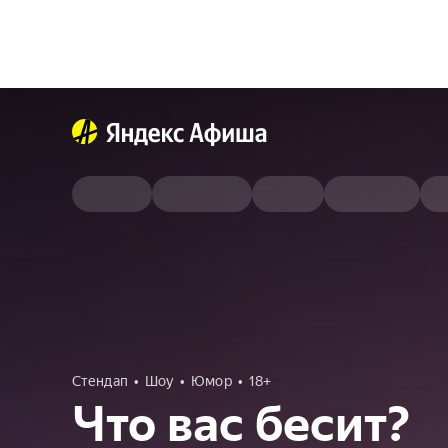
Стендап
Шоу
Юмор
18+
Что вас бесит?