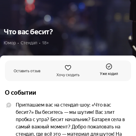
Что вас бесит?
Юмор  •  Стендап  •  18+
Оставить отзыв
Уже ходил
Хочу сходить
О событии
Приглашаем вас на стендап-шоу: «Что вас 
бесит?» Вы беситесь — мы шутим! Вас злит 
пробка с утра? Бесит начальник? Батарея села в 
самый важный момент? Добро пожаловать на 
стендап, где всё это — материал для шуток! На 