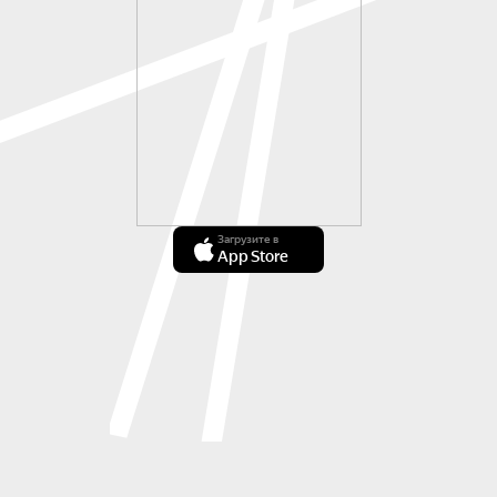
Загрузите в
App Store