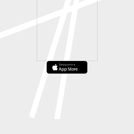
Загрузите в
App Store