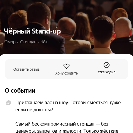
Чёрный Stand-up
Юмор  •  Стендап  •  18+
Оставить отзыв
Уже ходил
Хочу сходить
О событии
Приглашаем вас на шоу: Готовы смеяться, даже 
если не должны?

Самый бескомпромиссный стендап — без 
цензуры, запретов и жалости. Только жёсткие 