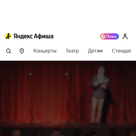
Концерты
Театр
Детям
Стендап