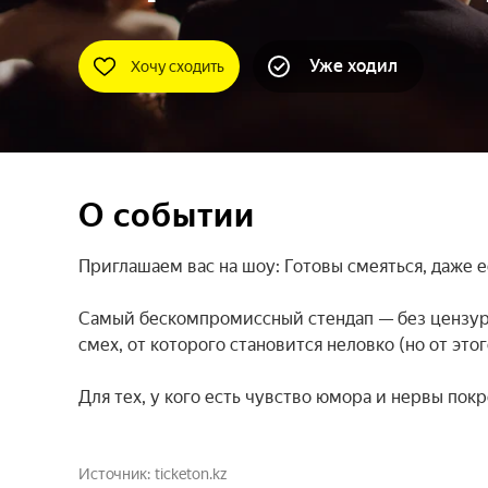
Уже ходил
Хочу сходить
О событии
Приглашаем вас на шоу: Готовы смеяться, даже е
Самый бескомпромиссный стендап — без цензуры
смех, от которого становится неловко (но от это
Для тех, у кого есть чувство юмора и нервы пок
Источник
ticketon.kz