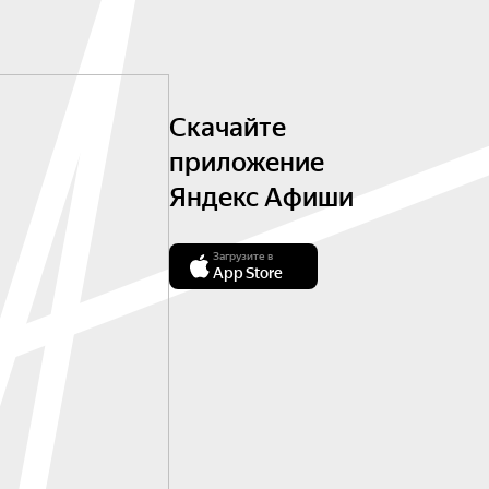
Скачайте
приложение
Яндекс Афиши
Загрузите в
App Store