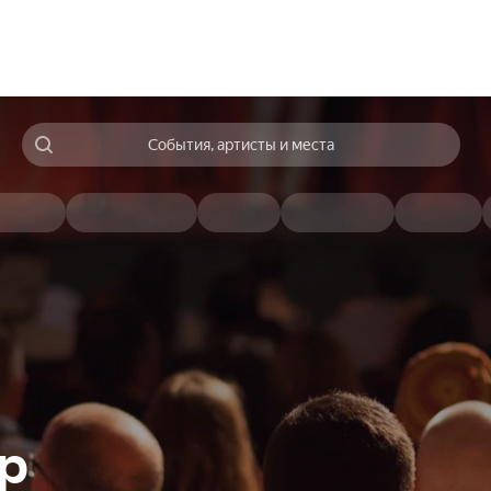
События, артисты и места
p