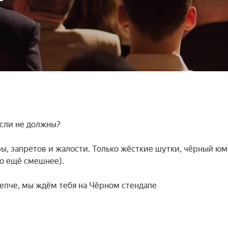
сли не должны?

, запретов и жалости. Только жёсткие шутки, чёрный юмо
го ещё смешнее).

репче, мы ждём тебя на Чёрном стендапе