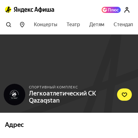
Концерты
Театр
Детям
Стендап
СПОРТИВНЫЙ КОМПЛЕКС
Легкоатлетический СК
Qazaqstan
Адрес