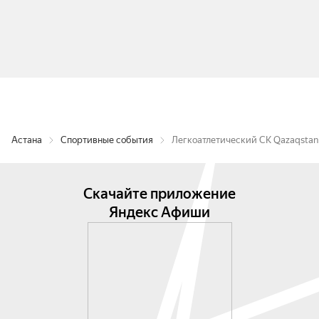
Астана
Спортивные события
Легкоатлетический СК Qazaqstan
Скачайте приложение
Яндекс Афиши