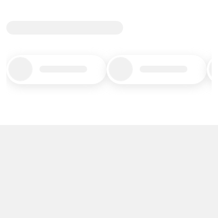
Title_placeholder
Title_placeholder