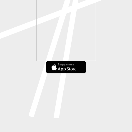
Загрузите в
App Store