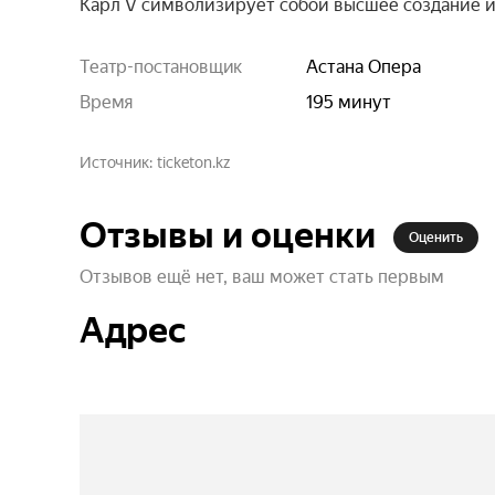
Карл V символизирует собой высшее создание и 
Театр-постановщик
Астана Опера
Время
195 минут
Источник
ticketon.kz
Отзывы и оценки
Оценить
Отзывов ещё нет, ваш может стать первым
Адрес