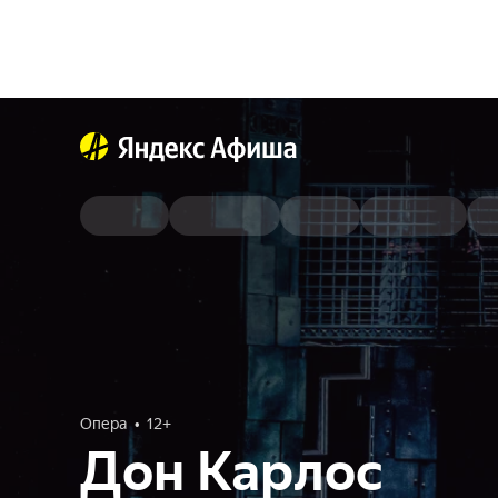
Опера
12+
Дон Карлос