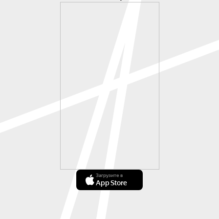
Загрузите в
App Store