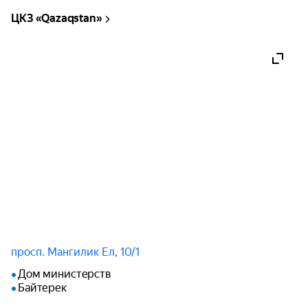
ЦКЗ «Qazaqstan»
просп. Мангилик Ел, 10/1
Дом министерств
Байтерек