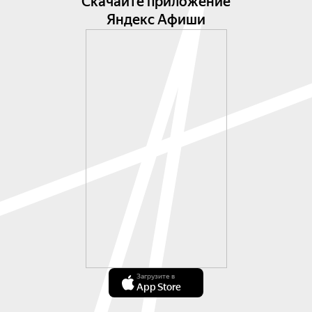
Скачайте приложение
Яндекс Афиши
Загрузите в
App Store