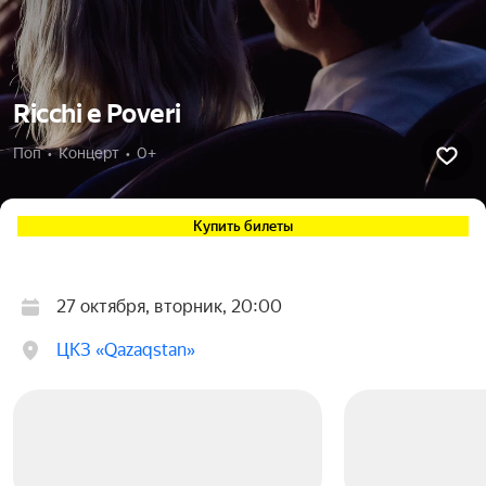
Ricchi e Poveri
Поп  •  Концерт  •  0+
Купить билеты
27 октября, вторник, 20:00
ЦКЗ «Qazaqstan»