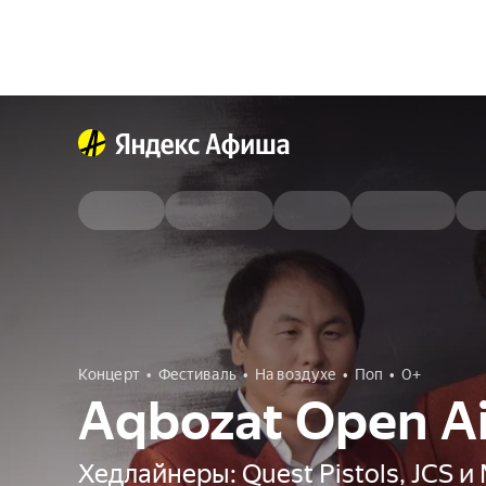
Концерт
Фестиваль
На воздухе
Поп
0+
Aqbozat Open Ai
Хедлайнеры: Quest Pistols, JCS и