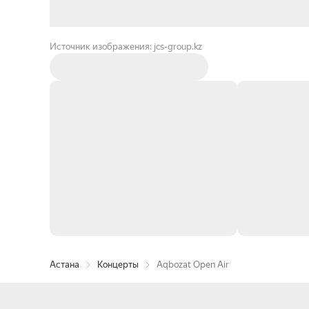
Источник изображения: jcs-group.kz
Астана
Концерты
Aqbozat Open Air