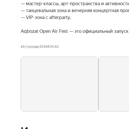
— мастер-классы, арт-пространства и активности
— танцевальная зона и вечерняя концертная прог
— VIP-зона с afterparty.

Aqbozat Open Air Fest — это официальный запуск
ticketon.kz
Источник