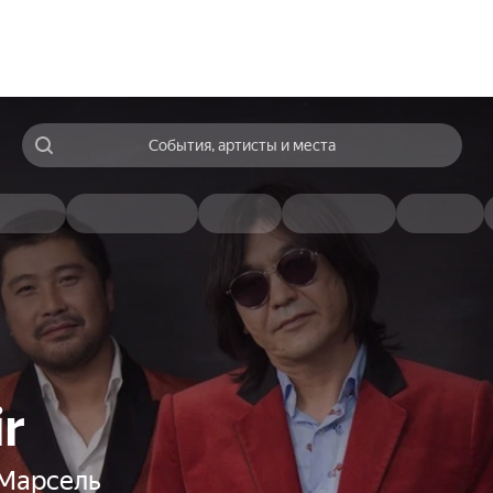
События, артисты и места
r
 Марсель