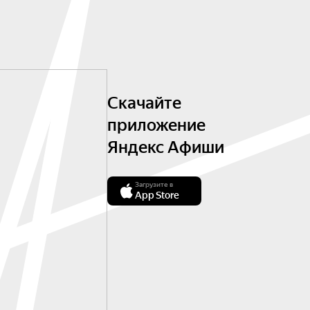
Скачайте
приложение
Яндекс Афиши
Загрузите в
App Store