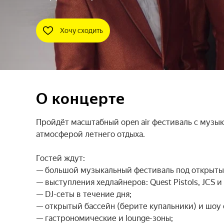
Хочу сходить
О концерте
Пройдёт масштабный open air фестиваль с музык
атмосферой летнего отдыха.

Гостей ждут:

— большой музыкальный фестиваль под открытым
— выступления хедлайнеров: Quest Pistols, JCS и 
— DJ-сеты в течение дня;

— открытый бассейн (берите купальники) и шоу 
— гастрономические и lounge-зоны;
