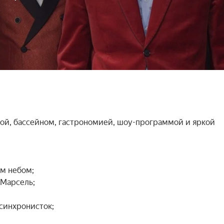
ой, бассейном, гастрономией, шоу-программой и яркой 
 небом;

Марсель;

синхронисток;
