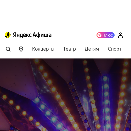
Концерты
Театр
Детям
Спорт