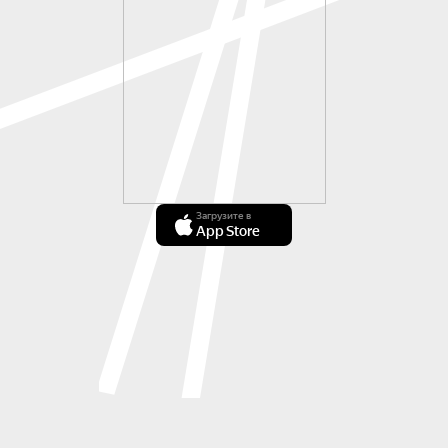
Загрузите в
App Store