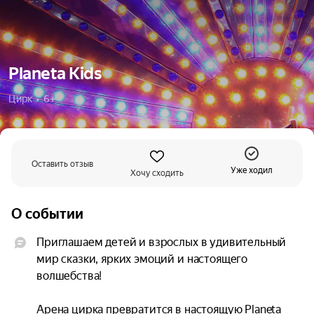
Planeta Kids
Цирк  •  6+
Оставить отзыв
Уже ходил
Хочу сходить
О событии
Приглашаем детей и взрослых в удивительный 
мир сказки, ярких эмоций и настоящего 
волшебства!

Арена цирка превратится в настоящую Planeta 