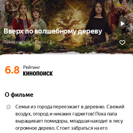
Вверх по волшебному дереву
Приключения  •  Кино  •  6+
6.8
Рейтинг
О фильме
Семья из города переезжает в деревню. Свежий 
воздух, огород и никаких гаджетов! Пока папа 
выращивает помидоры, младшая находит в лесу 
огромное дерево. Стоит забраться на его 