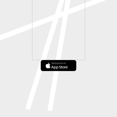
Загрузите в
App Store