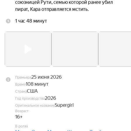
союзницей Рути, семью которой ранее убил 
пират, Кара отправляется мстить.
1 час 48 минут
25 июня 2026
Премьера
108 минут
Время
США
Страна
2026
Год производства
Supergirl
Оригинальное название
Возраст
16+
В ролях