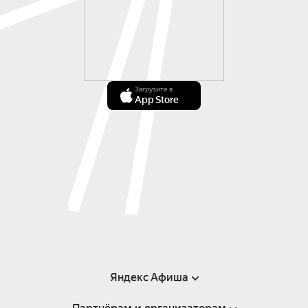
Загрузите в
App Store
Яндекс Афиша
Справка