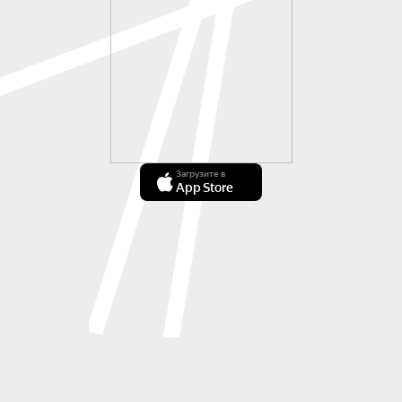
Загрузите в
App Store