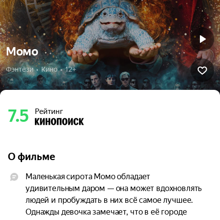
Момо
Фэнтези  •  Кино  •  12+
7.5
Рейтинг
О фильме
Маленькая сирота Момо обладает 
удивительным даром — она может вдохновлять 
людей и пробуждать в них всё самое лучшее. 
Однажды девочка замечает, что в её городе 