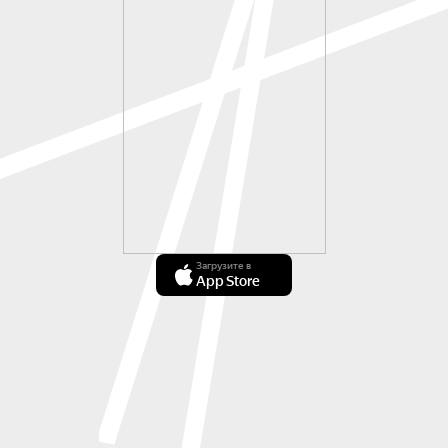
Загрузите в
App Store