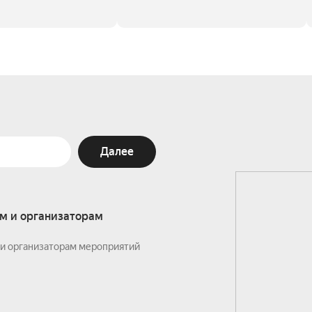
Далее
м и организаторам
и организаторам мероприятий