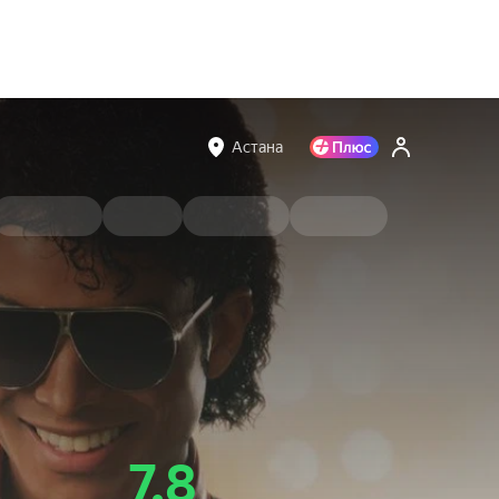
Астана
7.8