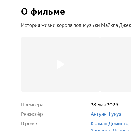
О фильме
История жизни короля поп-музыки Майкла Джек
Премьера
28 мая 2026
Режиссёр
Антуан Фукуа
В ролях
Колман Доминго
,
Хэрриер
,
Лоренц 