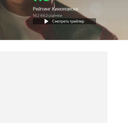
Рейтинг Кинопоиска
162 662 оценки
Смотреть трейлер