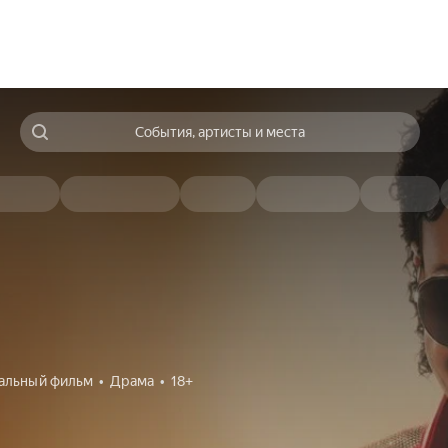
События, артисты и места
альный фильм
Драма
18+