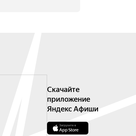
Скачайте
приложение
Яндекс Афиши
Загрузите в
App Store