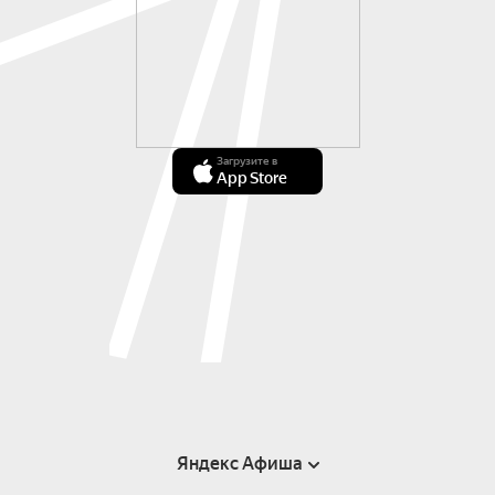
Загрузите в
App Store
Яндекс Афиша