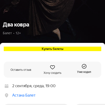
Два ковра
Балет  •  12+
Купить билеты
Оставить отзыв
Уже ходил
Хочу сходить
2 сентября, среда, 19:00
Астана Балет