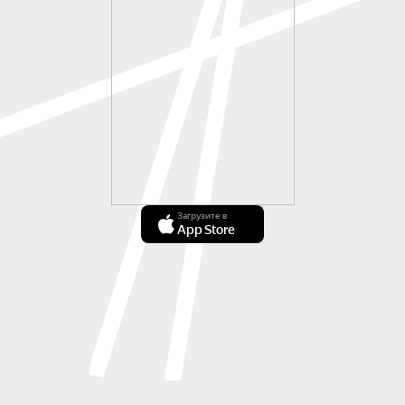
Загрузите в
App Store