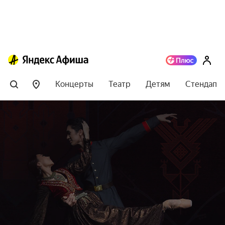
Концерты
Театр
Детям
Стендап