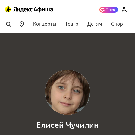
Концерты
Театр
Детям
Спорт
Елисей Чучилин