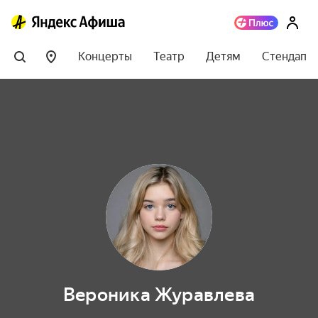
Концерты
Театр
Детям
Стендап
Вероника Журавлева