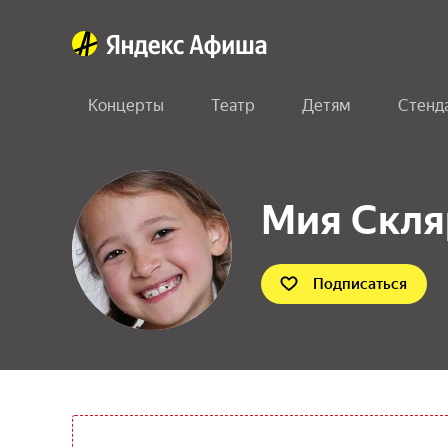
Концерты
Театр
Детям
Стенд
Мия Скля
Подписаться