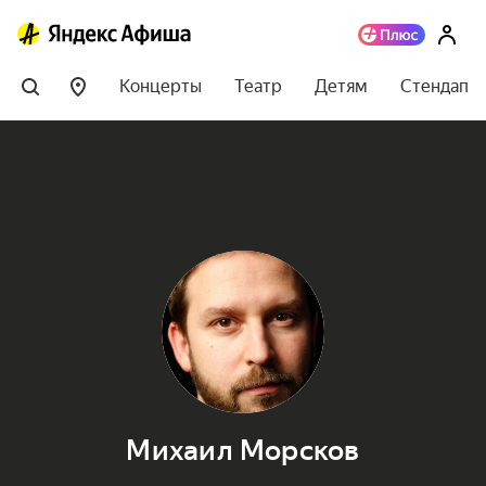
Концерты
Театр
Детям
Стендап
Михаил Морсков