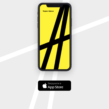
Загрузите в
App Store