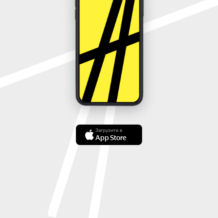
Загрузите в
App Store