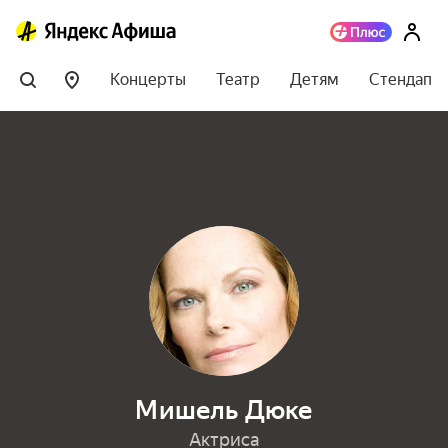
Концерты
Театр
Детям
Стендап
Мишель Дюке
Актриса