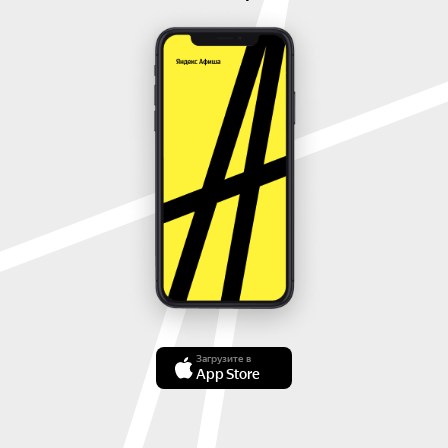
Загрузите в
App Store