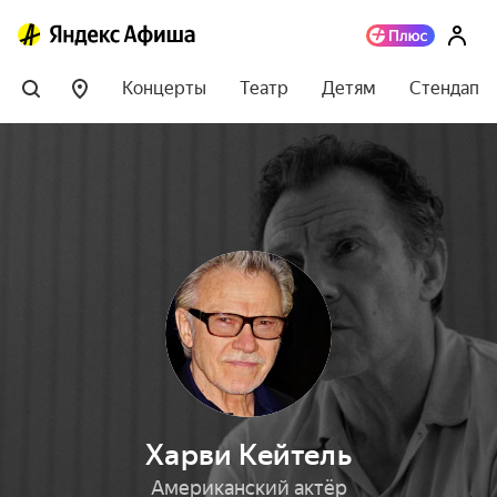
Концерты
Театр
Детям
Стендап
Харви Кейтель
Американский актёр