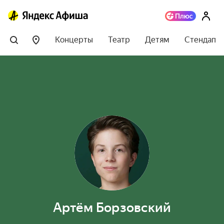
Концерты
Театр
Детям
Стендап
Артём Борзовский