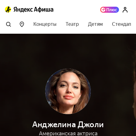
Концерты
Театр
Детям
Стендап
Анджелина Джоли
Американская актриса