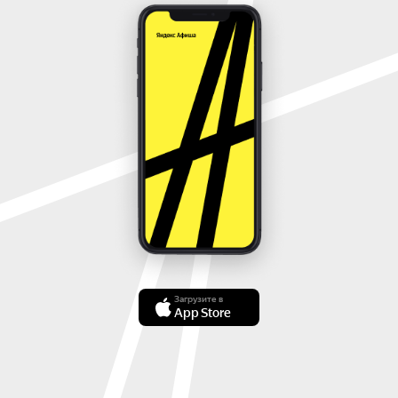
Загрузите в
App Store